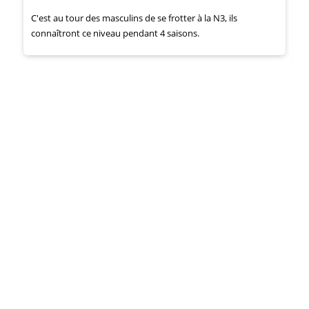
C'est au tour des masculins de se frotter à la N3, ils
L
connaîtront ce niveau pendant 4 saisons.
m
d