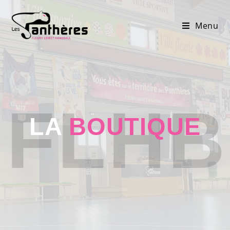
Menu
FLHB
LA
BOUTIQUE